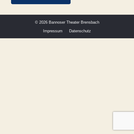
©
2026 Bannoser Theater Brensbach
Impressum
Datenschutz